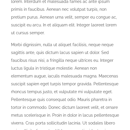
lorem. Interdum et malesuada fames ac ante ipsum
primis in faucibus. Aenean nec volutpat turpis, non
pretium purus. Aenean urna velit, semper eu congue ac,
suscipit eu arcu. In et aliquam elit. Integer laoreet lorem
ut cursus semper.
Morbi dignissim, nulla ut aliquet facilisis, neque neque
sagittis ante, quis dictum lacus sapien ut dolor. Sed
faucibus risus nisi, a fringilla neque ultrices eu. Integer
luctus ligula in tristique molestie. Aenean non
elementum augue, iaculis malesuada magna. Maecenas
suscipit sapien eget turpis tempor gravida. Pellentesque
rhoncus tempus justo, et vulputate mi vulputate eget.
Pellentesque quis consequat odio. Mauris pharetra in
tortor in commodo. Donec dictum laoreet velit, et ornare
metus scelerisque in. Proin in dolor in lacus pellentesque
viverra. Cras porta sollicitudin lacinia. Ut sodales libero